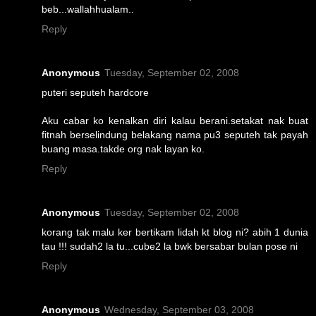
beb...wallahhualam..
Reply
Anonymous
Tuesday, September 02, 2008
puteri seputeh hardcore
Aku cabar ko kenalkan diri kalau berani.setakat nak buat
fitnah berselindung belakang nama pu3 seputeh tak payah
buang masa.takde org nak layan ko.
Reply
Anonymous
Tuesday, September 02, 2008
korang tak malu ker bertikam lidah kt blog ni? abih 1 dunia
tau !!! sudah2 la tu...cube2 la bwk bersabar bulan pose ni
Reply
Anonymous
Wednesday, September 03, 2008