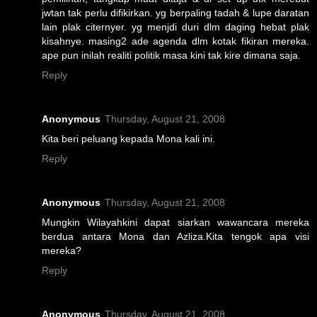
jwtan tak perlu difikirkan. yg berpaling tadah & lupe daratan
lain plak citernyer. yg menjdi duri dlm daging hebat plak
kisahnye. masing2 ade agenda dlm kotak fikiran mereka.
ape pun inilah realiti politik masa kini tak kire dimana saja.
Reply
Anonymous
Thursday, August 21, 2008
Kita beri peluang kepada Mona kali ini.
Reply
Anonymous
Thursday, August 21, 2008
Mungkin Wilayahkini dapat siarkan wawancara mereka
berdua antara Mona dan Azliza.Kita tengok apa visi
mereka?
Reply
Anonymous
Thursday, August 21, 2008