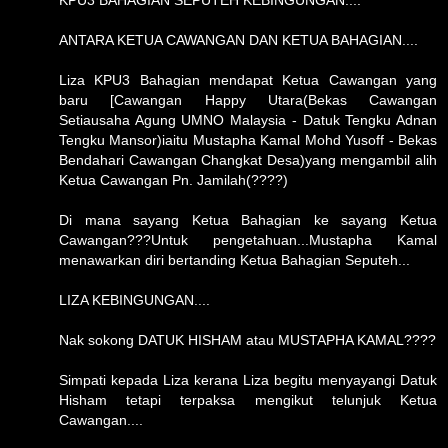
ANTARA KETUA CAWANGAN DAN KETUA BAHAGIAN....
Liza KPU3 Bahagian mendapat Ketua Cawangan yang
baru [Cawangan Happy Utara(Bekas Cawangan
Setiausaha Agung UMNO Malaysia - Datuk Tengku Adnan
Tengku Mansor)iaitu Mustapha Kamal Mohd Yusoff - Bekas
Bendahari Cawangan Changkat Desa)yang mengambil alih
Ketua Cawangan Pn. Jamilah(????)
Di mana sayang Ketua Bahagian ke sayang Ketua
Cawangan???Untuk pengetahuan...Mustapha Kamal
menawarkan diri bertanding Ketua Bahagian Seputeh...
LIZA KEBINGUNGAN....
Nak sokong DATUK HISHAM atau MUSTAPHA KAMAL????
Simpati kepada Liza kerana Liza begitu menyayangi Datuk
Hisham tetapi terpaksa mengikut telunjuk Ketua
Cawangan....