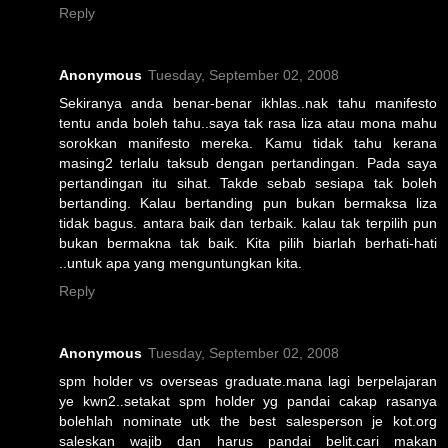
Reply
Anonymous
Tuesday, September 02, 2008
Sekiranya anda benar-benar ikhlas..nak tahu manifesto
tentu anda boleh tahu..saya tak rasa liza atau mona mahu
sorokkan manifesto mereka. Kamu tidak tahu kerana
masing2 terlalu taksub dengan pertandingan. Pada saya
pertandingan itu sihat. Takde sebab sesiapa tak boleh
bertanding. Kalau bertanding pun bukan bermaksa liza
tidak bagus. antara baik dan terbaik. kalau tak terpilih pun
bukan bermakna tak baik. Kita pilih biarlah berhati-hati
..untuk apa yang menguntungkan kita.
Reply
Anonymous
Tuesday, September 02, 2008
spm holder vs overseas graduate.mana lagi berpelajaran
ye kwn2..setakat spm holder yg pandai cakap rasanya
bolehlah nominate utk the best salesperson je kot.org
saleskan wajib dan harus pandai belit.cari makan