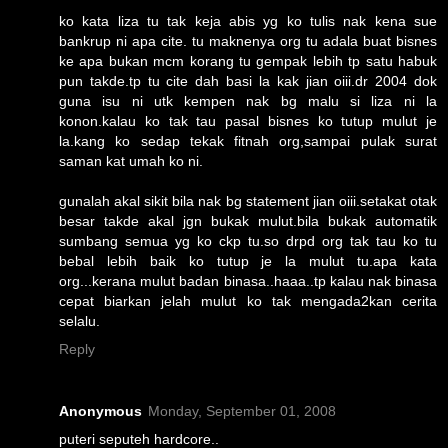
ko kata liza tu tak keja abis yg ko tulis nak kena sue
bankrup ni apa cite. tu maknenya org tu adala buat bisnes
ke apa bukan mcm korang tu gempak lebih tp satu habuk
pun takde.tp tu cite dah basi la kak jian oiii.dr 2004 dok
guna isu ni utk kempen nak bg malu si liza ni la
konon.kalau ko tak tau pasal bisnes ko tutup mulut je
la.kang ko sedap tekak fitnah org,sampai pulak surat
saman kat umah ko ni.
gunalah akal sikit bila nak bg statement jian oiii.setakat otak
besar takde akal jgn bukak mulut.bila bukak automatik
sumbang semua yg ko ckp tu.so drpd org tak tau ko tu
bebal lebih baik ko tutup je la mulut tu.apa kata
org...kerana mulut badan binasa..haaa..tp kalau nak binasa
cepat biarkan jelah mulut ko tak mengada2kan cerita
selalu.
Reply
Anonymous
Monday, September 01, 2008
puteri seputeh hardcore..