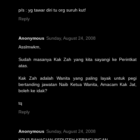
p/s : yg tawar diri tu org suruh kut!
Reply
Anonymous
Sunday, August 24, 2008
Asslmwkm,
Sudah masanya Kak Zah yang kita sayangi ke Perintkat
atas.
Kak Zah adalah Wanita yang paling layak untuk pegi
bertanding jawatan Naib Ketua Wanita, Amacam Kak Jat,
boleh ke idak?
tq
Reply
Anonymous
Sunday, August 24, 2008
KPU3 BAHAGIAN SEPUTEH KEBINGUNGAN....