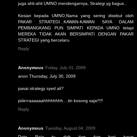
juga ahli-ahli UMNO mendengarnya, Strategi yg bagus..
Kesian kepada UMNO,Nama yang sering disebut oleh
PAKAR STRATEGI...KAWAN-KAWAN SAYA DALAM
PEMBANGKANG PUN SIMPATI KEPADA UMNO tetapi
MEREKA TIDAK AKAN BERSIMPATI DENGAN PAKAR
STRATEGI yang bercelaru
Reply
Anonymous
Friday, July 31, 2009
anon Thursday, July 30, 2009
pasai strategy syed ali?
piiiirrraaaaaahhhhhhhh....tin kosong saja!!!!!
Reply
Anonymous
Tuesday, August 04, 2009
Dato Raja tu dah tiap tiap hari turun