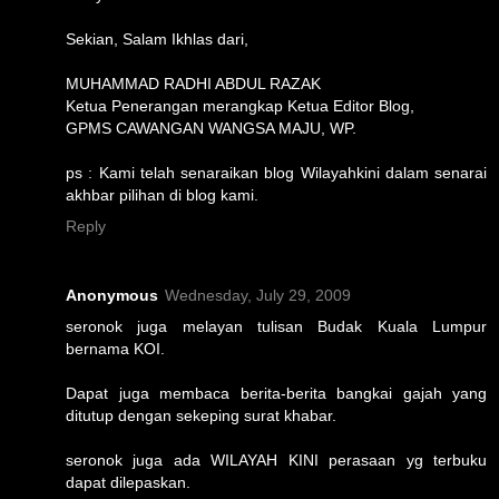
Sekian, Salam Ikhlas dari,
MUHAMMAD RADHI ABDUL RAZAK
Ketua Penerangan merangkap Ketua Editor Blog,
GPMS CAWANGAN WANGSA MAJU, WP.
ps : Kami telah senaraikan blog Wilayahkini dalam senarai
akhbar pilihan di blog kami.
Reply
Anonymous
Wednesday, July 29, 2009
seronok juga melayan tulisan Budak Kuala Lumpur
bernama KOI.
Dapat juga membaca berita-berita bangkai gajah yang
ditutup dengan sekeping surat khabar.
seronok juga ada WILAYAH KINI perasaan yg terbuku
dapat dilepaskan.