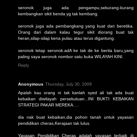
seronok juga ada pengampu,sekurang-kurang
kembangkan sikit benda yg tak kembang.
seronok juga ada pembangkang yang kuat dan beretika.
Orang dari dalam kalau tegur sikit diorang buat tak
heran,silap-silap kena pulau atau terus digantung.
seronok tetap seronok.adA ke tak de ke berita baru,yang
paling saya seronok nombor satu buka WILAYAH KINI.
Reply
Anonymous
Thursday, July 30, 2009
Apalah kau orang ni tak kanlah syed ali tak ada buat
kebaikan diwilayah persekutuan...INI BUKTI KEBAIKAN
STRATEGI PAKAR MEREKA.....
dia nak buat kebaikan,dia pohon tanah untuk yayasan
pendidikan cheras,Kerajaan tak lulus.
Yayasan Pendidikan Cheras adalah yayasan terbaik di