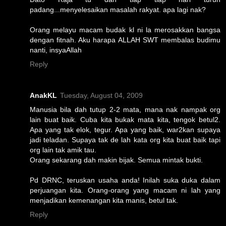
padang...menyelesaikan masalah rakyat. apa lagi nak?
Orang melayu macam budak kl ni la merosakkan bangsa
dengan fitnah. Aku harapa ALLAH SWT membalas budimu
nanti, insyaAllah
Reply
AnakKL
Tuesday, August 04, 2009
Manusia bila dah tutup 2-2 mata, mana nak nampak org
lain buat baik. Cuba kita bukak mata kita, tengok betul2.
Apa yang tak elok, tegur. Apa yang baik, war2kan supaya
jadi teladan. Supaya tak de lah kata org kita buat baik tapi
org lain tak amik tau.
Orang sekarang dah makin bijak. Semua mintak bukti.
Pd DRNC, teruskan usaha anda! Inilah suka duka dalam
perjuangan kita. Orang-orang yang macam ni lah yang
menjadikan kemenangan kita manis, betul tak.
Reply