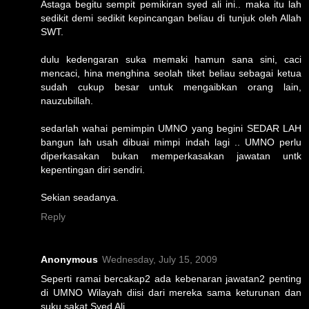
Astaga begitu sempit pemikiran syed ali ini.. maka itu lah
sedikit demi sedikit kepincangan beliau di tunjuk oleh Allah
SWT.
dulu kedengaran suka memaki hamun sana sini, caci
mencaci, hina menghina seolah tiket beliau sebagai ketua
sudah cukup besar untuk mengaibkan orang lain,
nauzubillah.
sedarlah wahai pemimpin UMNO yang begini SEDAR LAH
bangun lah usah dibuai mimpi indah lagi .. UMNO perlu
diperkasakan bukan memperkasakan jawatan untk
kepentingan diri sendiri.
Sekian seadanya.
Reply
Anonymous
Wednesday, July 15, 2009
Seperti ramai bercakap2 ada kebenaran jawatan2 penting
di UMNO Wilayah diisi dari mereka sama keturunan dan
suku sakat Syed Ali...