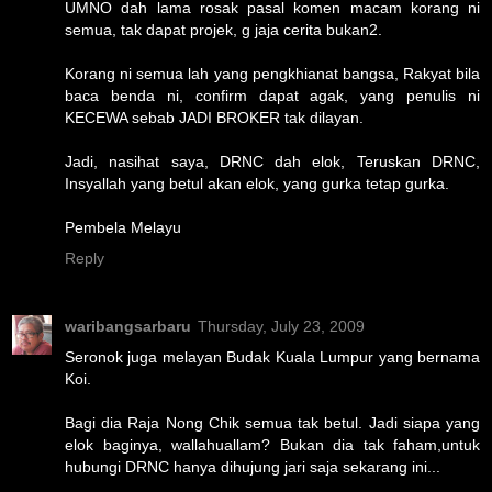
UMNO dah lama rosak pasal komen macam korang ni
semua, tak dapat projek, g jaja cerita bukan2.
Korang ni semua lah yang pengkhianat bangsa, Rakyat bila
baca benda ni, confirm dapat agak, yang penulis ni
KECEWA sebab JADI BROKER tak dilayan.
Jadi, nasihat saya, DRNC dah elok, Teruskan DRNC,
Insyallah yang betul akan elok, yang gurka tetap gurka.
Pembela Melayu
Reply
waribangsarbaru
Thursday, July 23, 2009
Seronok juga melayan Budak Kuala Lumpur yang bernama
Koi.
Bagi dia Raja Nong Chik semua tak betul. Jadi siapa yang
elok baginya, wallahuallam? Bukan dia tak faham,untuk
hubungi DRNC hanya dihujung jari saja sekarang ini...