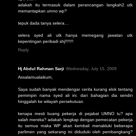
adakah itu termasuk dalam perancangan langkah2 utk
memantapkan umno wp?
tepuk dada tanya selera....
selera syed ali utk hanya memegang jawatan utk
kepentingan peribadi shj!!!!!!!
Reply
Hj Abdul Rahman Sarji
Wednesday, July 15, 2009
Assalamualaikum,
Saya sudah banyak mendengar cerita kurang elok tentang
pemimpin nama syed ali ini. dari bahagian dia sendiri
hinggalah ke wilayah persekutuan.
kenapa mesti buang pekerja di pejabat UMNO tu? apa
salah mereka? adakah lengkap dengan pemecatan pekerja
itu semua maka WP akan kembali menakluki beberapa
parlimen yang sekarang ini diduduki oleh pembangkang?