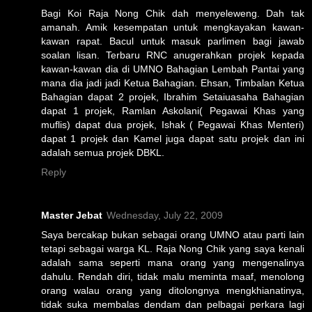
Bagi Koi Raja Nong Chik dah menyeleweng. Dah tak
amanah. Amik kesempatan untuk mengkayakan kawan-
kawan rapat. Bacul untuk masuk parlimen bagi jawab
soalan lisan. Terbaru RNC anugerahkan projek kepada
kawan-kawan dia di UMNO Bahagian Lembah Pantai yang
mana dia jadi jadi Ketua Bahagian. Ehsan, Timbalan Ketua
Bahagian dapat 2 projek, Ibrahim Setaiuasaha Bahagian
dapat 1 projek, Ramlan Askolani( Pegawai Khas yang
muflis) dapat dua projek, Ishak ( Pegawai Khas Menteri)
dapat 1 projek dan Kamel juga dapat satu projek dan ini
adalah semua projek DBKL.
Reply
Master Jebat
Wednesday, July 22, 2009
Saya bercakap bukan sebagai orang UMNO atau parti lain
tetapi sebagai warga KL. Raja Nong Chik yang saya kenali
adalah sama seperti mana orang yang mengenalinya
dahulu. Rendah diri, tidak malu meminta maaf, menolong
orang walau orang yang ditolongnya mengkhianatinya,
tidak suka membalas dendam dan pelbagai perkara lagi