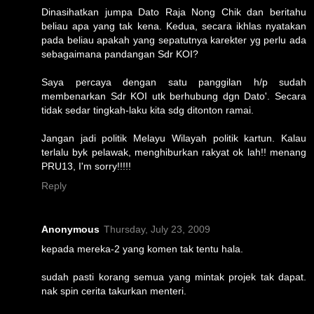
Dinasihatkan jumpa Dato Raja Nong Chik dan beritahu
beliau apa yang tak kena. Kedua, secara ikhlas nyatakan
pada beliau apakah yang sepatutnya karekter yg perlu ada
sebagaimana pandangan Sdr KOI?
Saya percaya dengan satu panggilan h/p sudah
membenarkan Sdr KOI utk berhubung dgn Dato'. Secara
tidak sedar tingkah-laku kita sdg ditonton ramai.
Jangan jadi politik Melayu Wilayah politik kartun. Kalau
terlalu byk pelawak, menghiburkan rakyat ok lah!! menang
PRU13, I'm sorry!!!!!
Reply
Anonymous
Thursday, July 23, 2009
kepada mereka-2 yang komen tak tentu hala.
sudah pasti korang semua yang mintak projek tak dapat.
nak spin cerita takurkan menteri.