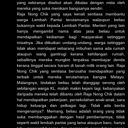
yang sekiranya disebut akan dibalas dengan nista oleh
mereka yang suka menikam bangsanya sendiri.
Raja Nong Chik yang saya kenali sentiasa membantu
warga Lembah Pantai terutamanya walaupun beliau
bukannya wakil kepada Lembah Pantai. Menteri yang lain
hanya mengambil nama atas jasa beliau untuk
mendapatkan kediaman bagi masyarakat setinggan
misalnya. Jika diikutkan undang-undang, warga setinggan
tidak akan mendapat sebarang imbuhan sama ada rumah
ataupun wang gantirugi kerana kehilangan rumah,
sebaliknya mereka mungkin terpaksa membayar denda
kerana tinggal secara haram di tanah milik orang lain. Raja
Nong Chik yang sentiasa berusaha mendapatkan yang
terbaik untuk mereka terutamanya bangsa Melayu.
Malangnya, tindakan beliau telah dianggap serong oleh
sebilangan warga KL, malah makin kejam lagi, kebanyakan
daripada mereka telah dibantu oleh Raja Nong Chik dalam
hal mendapatkan pekerjaan, persekolahan anak-anak, sara
hidup keluarga dan pelbagai lagi. Tidak ada berita
mengenainya?. Memang, beliau adalah orang yang tidak
suka membanggakan dengan hasil pemberiannya, tidak
seperti wakil lembah pantai yang lama ataupun baru, hanya