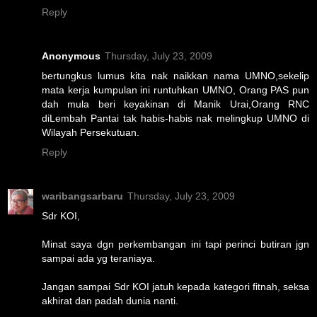
Reply
Anonymous
Thursday, July 23, 2009
bertungkus lumus kita nak naikkan nama UMNO,sekelip
mata kerja kumpulan ini runtuhkan UMNO, Orang PAS pun
dah mula beri keyakinan di Manik Urai,Orang RNC
diLembah Pantai tak habis-habis nak melingkup UMNO di
Wilayah Persekutuan.
Reply
waribangsarbaru
Thursday, July 23, 2009
Sdr KOI,
Minat saya dgn perkembangan ini tapi perinci butiran jgn
sampai ada yg teraniaya.
Jangan sampai Sdr KOI jatuh kepada kategori fitnah, seksa
akhirat dan padah dunia nanti.