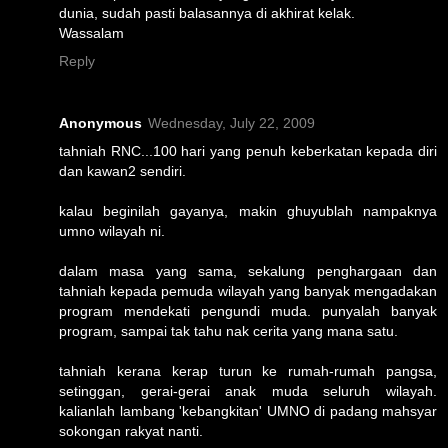
dunia, sudah pasti balasannya di akhirat kelak.
Wassalam
Reply
Anonymous
Wednesday, July 22, 2009
tahniah RNC...100 hari yang penuh keberkatan kepada diri
dan kawan2 sendiri.
kalau beginilah gayanya, makin ghuyublah nampaknya
umno wilayah ni.
dalam masa yang sama, sekalung penghargaan dan
tahniah kepada pemuda wilayah yang banyak mengadakan
program mendekati pengundi muda. punyalah banyak
program, sampai tak tahu nak cerita yang mana satu.
tahniah kerana kerap turun ke rumah-rumah pangsa,
setinggan, gerai-gerai anak muda seluruh wilayah.
kalianlah lambang 'kebangkitan' UMNO di padang mahsyar
sokongan rakyat nanti.