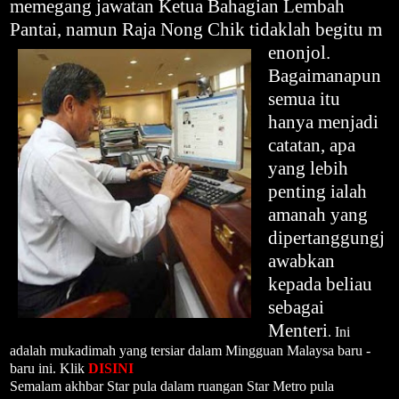
memegang jawatan Ketua Bahagian Lembah
Pantai, namun Raja Nong Chik tidaklah begitu m
enonjol.
Bagaimanapun
semua itu
hanya menjadi
catatan, apa
yang lebih
penting ialah
amanah yang
dipertanggungj
awabkan
kepada beliau
sebagai
Menteri
. Ini
adalah mukadimah yang tersiar dalam Mingguan Malaysa baru -
baru ini. Klik
DISINI
Semalam akhbar Star pula dalam ruangan Star Metro pula