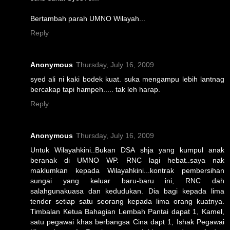
Bertambah parah UMNO Wilayah...
Reply
Anonymous
Thursday, July 16, 2009
syed ali ni kaki bodek kuat. suka mengampu lebih lantnag
bercakap tapi hampeh..... tak leh harap.
Reply
Anonymous
Thursday, July 16, 2009
Untuk Wilayahkini..Bukan DSA shja yang kumpul anak
beranak di UMNO WP. RNC lagi hebat..saya nak
maklumkan kepada Wilayahkini...kontrak pembersihan
sungai yang keluar baru-baru ini, RNC dah
salahgunakuasa dan kedudukan. Dia bagi kepada lima
tender setiap satu seorang kepada lima orang kuatnya.
Timbalan Ketua Bahagian Lembah Pantai dapat 1, Kamel,
satu pegawai khas berbangsa Cina dapt 1, Ishak Pegawai