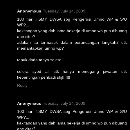
Anonymous
Tuesday, July 14, 2009
100 hari TSMY, DWSA sbg Pengerusi Umno WP & S/U
WP?....
kakitangan yang dah lama bekerja di umno wp pun dibuang
ape citer?
adakah itu termasuk dalam perancangan langkah2 utk
memantapkan umno wp?
tepuk dada tanya selera....
selera syed ali utk hanya memegang jawatan utk
kepentingan peribadi shj!!!!!!!
Reply
Anonymous
Tuesday, July 14, 2009
100 hari TSMY, DWSA sbg Pengerusi Umno WP & S/U
WP?....
kakitangan yang dah lama bekerja di umno wp pun dibuang
ape citer?