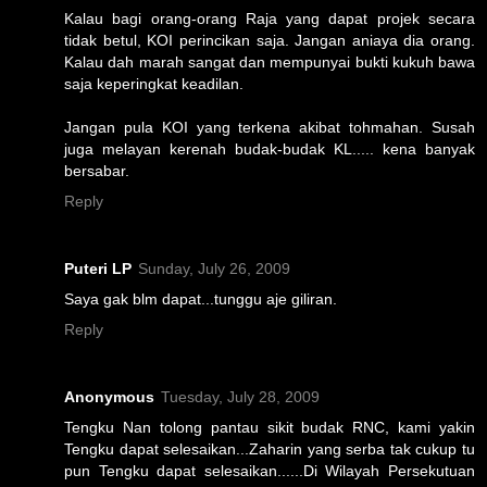
Kalau bagi orang-orang Raja yang dapat projek secara
tidak betul, KOI perincikan saja. Jangan aniaya dia orang.
Kalau dah marah sangat dan mempunyai bukti kukuh bawa
saja keperingkat keadilan.
Jangan pula KOI yang terkena akibat tohmahan. Susah
juga melayan kerenah budak-budak KL..... kena banyak
bersabar.
Reply
Puteri LP
Sunday, July 26, 2009
Saya gak blm dapat...tunggu aje giliran.
Reply
Anonymous
Tuesday, July 28, 2009
Tengku Nan tolong pantau sikit budak RNC, kami yakin
Tengku dapat selesaikan...Zaharin yang serba tak cukup tu
pun Tengku dapat selesaikan......Di Wilayah Persekutuan