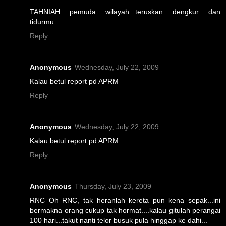
TAHNIAH pemuda wilayah...teruskan dengkur dan
tidurmu...
Reply
Anonymous
Wednesday, July 22, 2009
Kalau betul report pd APRM
Reply
Anonymous
Wednesday, July 22, 2009
Kalau betul report pd APRM
Reply
Anonymous
Thursday, July 23, 2009
RNC Oh RNC, tak heranlah kereta pun kena sepak...ini
bermakna orang cukup tak hormat....kalau gitulah perangai
100 hari...takut nanti telor busuk pula hinggap ke dahi...