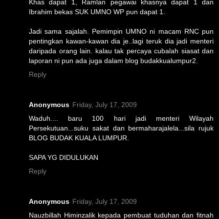
Khas dapat 1, Ramlan pegawai khasnya dapat 1 dan
Ibrahim bekas SUK UMNO WP pun dapat 1.
Jadi sama sajalah. Pemimpin UMNO ni macam RNC pun
pentingkan kawan-kawan dia je..lagi teruk dia jadi menteri
daripada orang lain. kalau tak percaya cubalah siasat dan
laporan ni pun ada juga dalam blog budakkualumpur2.
Reply
Anonymous
Friday, July 17, 2009
Waduh.... baru 100 hari jadi menteri Wilayah
Persekutuan...suku sakat dan bermaharajalela...sila rujuk
BLOG BUDAK KUALA LUMPUR.
SAPA YG DIDULUKAN
Reply
Anonymous
Friday, July 17, 2009
Nauzbillah Himinzalik kepada pembuat tuduhan dan fitnah