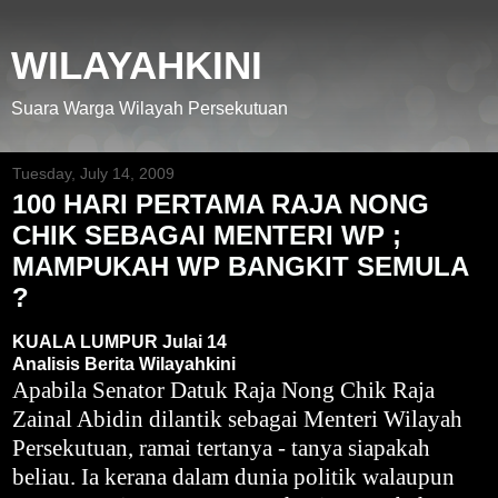
WILAYAHKINI
Suara Warga Wilayah Persekutuan
Tuesday, July 14, 2009
100 HARI PERTAMA RAJA NONG
CHIK SEBAGAI MENTERI WP ;
MAMPUKAH WP BANGKIT SEMULA
?
KUALA LUMPUR Julai 14
Analisis Berita Wilayahkini
Apabila Senator Datuk Raja Nong Chik Raja
Zainal Abidin dilantik sebagai Menteri Wilayah
Persekutuan, ramai tertanya - tanya siapakah
beliau. Ia kerana dalam dunia politik walaupun