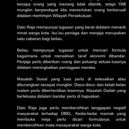
kenapa orang yang menang tidak dilantik, tetapi YAB
mungkin berpendapat kita memerlukan orang berkecuali
didalam memimpin Wilayah Persekutuan.
Dato Raja mempunyai tugasan yang berat didalam menarik
minat warga kota. Isu-isu peniaga dan menjaja merupakan
satu cabaran bagi beliau.
Beliau mempunyai tugasan untuk mencari formula
bagaimana untuk menaikkan taraf ekonomi dibandar.
Penjaja perlu diberikan ruang dan peluang seluas-luasnya
didalam meningkatkan perniagaan mereka.
Masalah Sosial yang luas perlu di selesaikan atau
dikurangkan secepat mungkin. Disco-disco dan kelab-kelan
malam perlu diberhentikan lesennya. Masalah Dadah yang
berleluasa didalam bandar perlu di hapuskan.
Dato Raja juga perlu membersihkan tanggapan negatif
masyarakat terhadap DBKL. Kedai-kedai mamak yang
membuka meja perlu dicari formulanya untuk
membersihkan mata masayarakat warga kota.