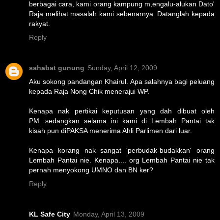
berbagai cara, kami orang kampung m,engalu-alukan Dato'
Raja melihat masalah kami sebenarnya. Datanglah kepada
rakyat.
Reply
sahabat gunung
Sunday, April 12, 2009
Aku sokong pandangan Khairul. Apa salahnya bagi peluang
kepada Raja Nong Chik menerajui WP.
Kenapa nak pertikai keputusan yang dah dibuat oleh
PM...sedangkan selama ini kami di Lembah Pantai tak
kisah pun diPAKSA menerima Ahli Parlimen dari luar.
Kenapa korang nak sangat 'perbudak-budakkan' orang
Lembah Pantai nie. Kenapa.... org Lembah Pantai nie tak
pernah menyokong UMNO dan BN ker?
Reply
KL Safe City
Monday, April 13, 2009