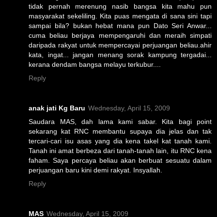
tidak pernah merenung nasib bangsa kita mahu pun
masyarakat sekeliling. Kita puas mengata di sana sini tapi
sampai bila? bukan hebat mana pun Dato Seri Anwar...
cuma beliau berjaya mempengaruhi dan meraih simpati
daripada rakyat untuk mempercayai perjuangan beliau.ahir
kata, ingat... jangan menang sorak kampung tergadai...
kerana dendam bangsa melayu terkubur....
Reply
anak jati Kg Baru
Wednesday, April 15, 2009
Saudara MAS, dah lama kami sabar. Kita bagi point
sekarang kat RNC membantu supaya dia jelas dan tak
tercari-cari isu asas yang dia kena takel kat tanah kami.
Tanah ini amat berbeza dari tanah-tanah lain, itu RNC kena
faham. Saya percaya beliau akan berbuat sesuatu dalam
perjuangan baru kini demi rakyat. Insyallah.
Reply
MAS
Wednesday, April 15, 2009