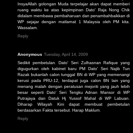
InsyaAllah golongan Muda terpelajar akan dapat memberi
ruang waktu ke atas kepimpinan Dato' Raja Nong Chik
didalam membawa pembaharuan dan penambahbaikkan di
WP sejajar dengan matlamat 1 Malaysia oleh PM kita.
Wassalam.
Reply
Anonymous
Tuesday, April 14, 2009
Sedikit pembetulan. Dato' Seri Zulhasnan Rafique yang
digugurkan oleh kabinet baru PM Dato' Seri Najib Tun
Razak bukanlah calon tunggal BN di WP yang memenangi
kerusi pada PRU-12, terdapat juga calon BN lain yang
menang malah dengan peratusan mejoriti yang jauh lebih
besar seperti Dato' Seri Tengku Adnan Mansor di WP
Putrajaya dan Datuk Hj Yussof Mahal di WP Labuan.
Diharap Wilayah Kini dapat membuat pembetulan
berdasarkan Fakta tersebut. Harap Maklum.
Reply