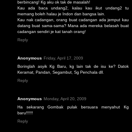
berbincang! Kg aku ok tak de masalah!
Kau ada baca undang2, kalau kau ikut undang2 tu
memang boleh halau je Indon dan bangsa lain.
Kau nak cadangan, orang buat cadangan ada jemput kau
datang buat sama-sama? Mana ada mereka belasah buat
cadangan sendiri je kat tanah orang!
Reply
Anonymous
Friday, April 17, 2009
Boringlah asyik Kg Baru, kg lain tak de isu ke? Datok
Keramat, Pandan, Segambut, Sg Penchala dll.
Reply
Anonymous
Monday, April 20, 2009
Ha sekarang Gombak pulak bersuara menyahut Kg
baru!!!!!!
Reply