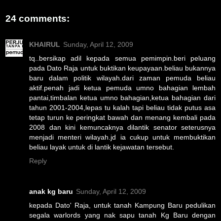
24 comments:
KHAIRUL
Sunday, April 12, 2009
tq..bersikap adil kepada semua pemimpin.beri peluang
pada Dato Raja untuk buktikan keupayaan.beliau bukannya
baru dalam politik wilayah.dari zaman pemuda beliau
aktif.penah jadi ketua pemuda umno bahagian lembah
pantai,timbalan ketua umno bahagian,ketua bahagian dari
tahun 2001-2004,lepas tu kalah tapi beliau tidak putus asa
tetap turun ke peringkat bawah dan menang kembali pada
2008 dan kini kemuncaknya dilantik senator seterusnya
menjadi menteri wilayah.jd ia cukup untuk membuktikan
beliau layak untuk di lantik kejawatan tersebut.
Reply
anak kg baru
Sunday, April 12, 2009
kepada Dato' Raja, untuk tanah Kampung Baru pedulikan
segala warlords yang nak sapu tanah Kg Baru dengan