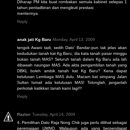
Diharap PM kita buat rombakan semula kabinet selepas 1
tahun pentadbiran dan mengikuti prestasi
menterinya.
Reply
anak jati Kg Baru
Monday, April 13, 2009
tengok Awani tadi, sedih Dato' Bandar-pun tak jelas akan
kedudukan tanah kat Kg Baru, dia kata tanah pasar minggu
bukan tanah MAS? Seluruh tanah dalam Kg Baru ada lah
dibawah naungan MAS. Ada akta pengambilan tanah yang
DBKL boleh ambik tanah kat Kg Baru? Kena dapat
kelulusan Lembaga MAS dulu. Macam kat simpang Jalan
Sultan Ismail ada kelulusan MAS! Tolonglah, janganlah
perkotak katikkan tanah kami lagi!!!
Reply
Razlan
Tuesday, April 14, 2009
4. Pemilihan Dato Raja Nong Chik juga perlu dilihat sebagai
peremajaan UMNO. Walaupun ada yang berpendapat