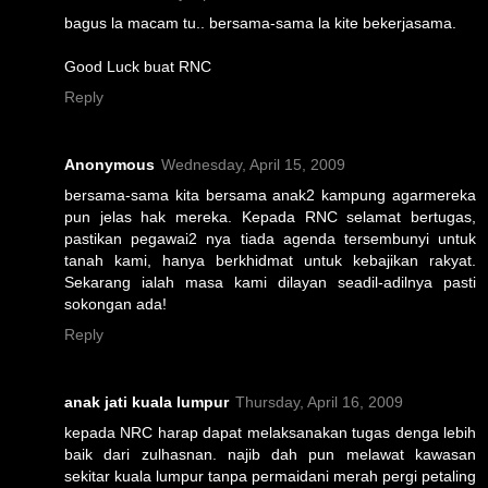
bagus la macam tu.. bersama-sama la kite bekerjasama.
Good Luck buat RNC
Reply
Anonymous
Wednesday, April 15, 2009
bersama-sama kita bersama anak2 kampung agarmereka
pun jelas hak mereka. Kepada RNC selamat bertugas,
pastikan pegawai2 nya tiada agenda tersembunyi untuk
tanah kami, hanya berkhidmat untuk kebajikan rakyat.
Sekarang ialah masa kami dilayan seadil-adilnya pasti
sokongan ada!
Reply
anak jati kuala lumpur
Thursday, April 16, 2009
kepada NRC harap dapat melaksanakan tugas denga lebih
baik dari zulhasnan. najib dah pun melawat kawasan
sekitar kuala lumpur tanpa permaidani merah pergi petaling