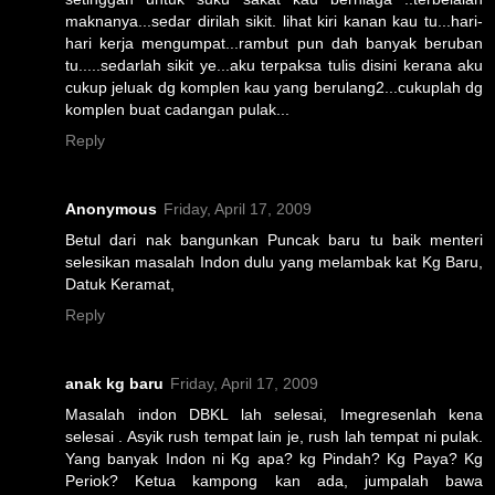
maknanya...sedar dirilah sikit. lihat kiri kanan kau tu...hari-
hari kerja mengumpat...rambut pun dah banyak beruban
tu.....sedarlah sikit ye...aku terpaksa tulis disini kerana aku
cukup jeluak dg komplen kau yang berulang2...cukuplah dg
komplen buat cadangan pulak...
Reply
Anonymous
Friday, April 17, 2009
Betul dari nak bangunkan Puncak baru tu baik menteri
selesikan masalah Indon dulu yang melambak kat Kg Baru,
Datuk Keramat,
Reply
anak kg baru
Friday, April 17, 2009
Masalah indon DBKL lah selesai, Imegresenlah kena
selesai . Asyik rush tempat lain je, rush lah tempat ni pulak.
Yang banyak Indon ni Kg apa? kg Pindah? Kg Paya? Kg
Periok? Ketua kampong kan ada, jumpalah bawa