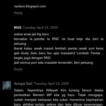
razlans.blogspot.com
Reply
MAS
Tuesday, April 14, 2009
wahai anak jati Kg baru..
bersabar la..pandai la RNC nk buat keje dia...beri la
peluang...
ibarat kalau awak masuk lembah pantai..awak pun kena
gak study dulu..baru tau ape masalah2 Lembah Pantai ..
begitu juga dengan RNC.
jadi semua pun ada masalah tersendiri, beri peluang.
Reply
Sungai Dali
Tuesday, April 14, 2009
Salam. Sepertinya Wilayah Kini kurang favour diatas
perlantikan Menteri WP kita yg baru. Tidak mengapa,
sudah menjadi kebiasan kita sukar menerima kepimpinan
baru akhibat terlalu selesa dan leka dibuai kesenangan.