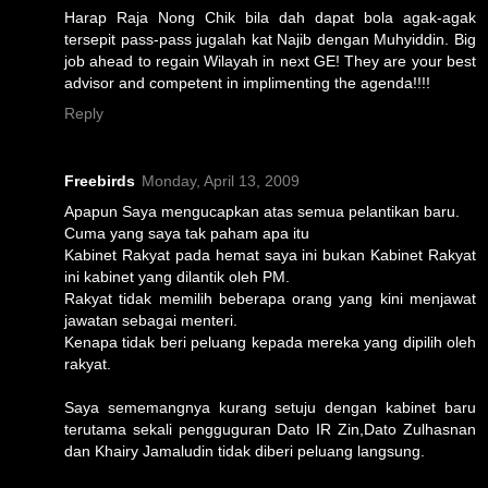
Harap Raja Nong Chik bila dah dapat bola agak-agak
tersepit pass-pass jugalah kat Najib dengan Muhyiddin. Big
job ahead to regain Wilayah in next GE! They are your best
advisor and competent in implimenting the agenda!!!!
Reply
Freebirds
Monday, April 13, 2009
Apapun Saya mengucapkan atas semua pelantikan baru.
Cuma yang saya tak paham apa itu
Kabinet Rakyat pada hemat saya ini bukan Kabinet Rakyat
ini kabinet yang dilantik oleh PM.
Rakyat tidak memilih beberapa orang yang kini menjawat
jawatan sebagai menteri.
Kenapa tidak beri peluang kepada mereka yang dipilih oleh
rakyat.
Saya sememangnya kurang setuju dengan kabinet baru
terutama sekali pengguguran Dato IR Zin,Dato Zulhasnan
dan Khairy Jamaludin tidak diberi peluang langsung.